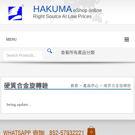
HAKUMA
eShop online
Right Source At Low Prices
MENU
查看所有產品分類
硬質合金旋轉銼
首頁
>
產品中心
> 硬質合金旋轉銼
being update...