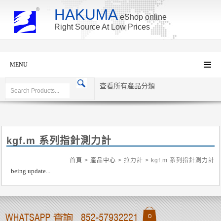
HAKUMA
eShop online
Right Source At Low Prices
MENU
查看所有產品分類
kgf.m 系列指針測力計
首頁
>
產品中心
> 拉力計 > kgf.m 系列指針測力計
being update...